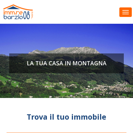
Tog
LA TUA CASA IN MONTAGNA
Trova il tuo immobile