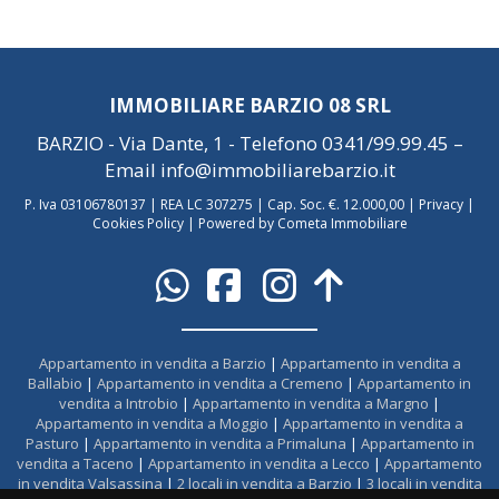
IMMOBILIARE BARZIO 08 SRL
BARZIO - Via Dante, 1 - Telefono
0341/99.99.45
–
Email
info@immobiliarebarzio.it
P. Iva 03106780137 | REA LC 307275 | Cap. Soc. €. 12.000,00 |
Privacy
|
Cookies Policy
|
Powered by Cometa Immobiliare
Appartamento in vendita a Barzio
|
Appartamento in vendita a
Ballabio
|
Appartamento in vendita a Cremeno
|
Appartamento in
vendita a Introbio
|
Appartamento in vendita a Margno
|
Appartamento in vendita a Moggio
|
Appartamento in vendita a
Pasturo
|
Appartamento in vendita a Primaluna
|
Appartamento in
vendita a Taceno
|
Appartamento in vendita a Lecco
|
Appartamento
in vendita Valsassina
|
2 locali in vendita a Barzio
|
3 locali in vendita